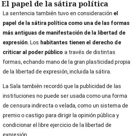
minute,
El papel de la sátira política
29
seconds
La sentencia también tuvo en consideración
el
papel de la sátira política como una de las formas
más antiguas de manifestación de la libertad de
expresión
. Los
habitantes tienen el derecho de
criticar al poder público
a través de distintas
formas, echando mano de la gran plasticidad propia
de la libertad de expresión, incluida la sátira.
La Sala también recordó que la publicidad de las
instituciones no puede ser usada como una forma
de censura indirecta o velada, como un sistema de
premio o castigo para dirigir la opinión pública y
condicionar el libre ejercicio de la libertad de
expresión.