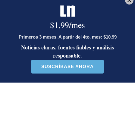
Diputada de Pueblo
Masiva participación en
Soberano lanzó 10 insultos
plantones por la defensa de
contra Ed...
la ...
39 comentarios
37 comentarios