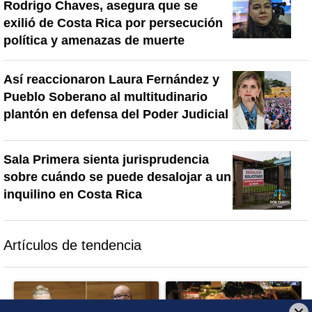
Rodrigo Chaves, asegura que se
exilió de Costa Rica por persecución
política y amenazas de muerte
Así reaccionaron Laura Fernández y
Pueblo Soberano al multitudinario
plantón en defensa del Poder Judicial
Sala Primera sienta jurisprudencia
sobre cuándo se puede desalojar a un
inquilino en Costa Rica
Artículos de tendencia
Este listado muestra los artículos con más comentarios en los último
Un artículo de tendencia con el título "Diputada de Pueblo Sober
Un artículo de tendencia con el 