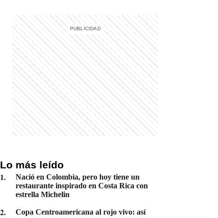
Lo más leído
1
.
Nació en Colombia, pero hoy tiene un
restaurante inspirado en Costa Rica con
estrella Michelin
2
.
Copa Centroamericana al rojo vivo: así