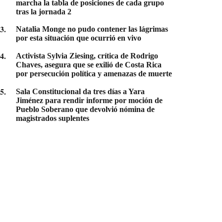
marcha la tabla de posiciones de cada grupo
tras la jornada 2
3
.
Natalia Monge no pudo contener las lágrimas
por esta situación que ocurrió en vivo
4
.
Activista Sylvia Ziesing, crítica de Rodrigo
Chaves, asegura que se exilió de Costa Rica
por persecución política y amenazas de muerte
5
.
Sala Constitucional da tres días a Yara
Jiménez para rendir informe por moción de
Pueblo Soberano que devolvió nómina de
magistrados suplentes