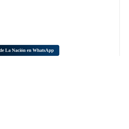
l de La Nación en WhatsApp
ómo
Deseo recibir comunicaciones