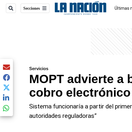
Últimas 
Secciones
Sucesos
entana)
Servicios
MOPT advierte a 
cobro electrónic
Sistema funcionaría a partir del prime
autoridades reguladoras”