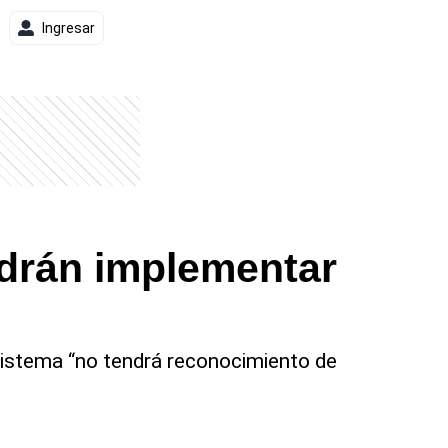
Ingresar
odrán implementar
o sistema “no tendrá reconocimiento de