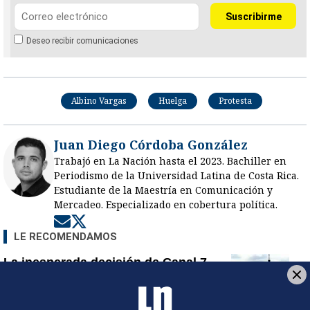
Deseo recibir comunicaciones
Albino Vargas
Huelga
Protesta
Juan Diego Córdoba González
Trabajó en La Nación hasta el 2023. Bachiller en
Periodismo de la Universidad Latina de Costa Rica.
Estudiante de la Maestría en Comunicación y
Mercadeo. Especializado en cobertura política.
Opens in new window
Opens in new window
LE RECOMENDAMOS
La inesperada decisión de Canal 7
que impacta las transmisiones del
fútbol nacional