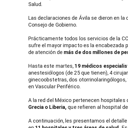
Salud.
Las declaraciones de Ávila se dieron en la
Consejo de Gobierno.
Prácticamente todos los servicios de la C
sufre el mayor impacto es la encabezada p
de atención de
más de dos millones de pe
Hasta este martes,
19 médicos especialis
anestesiólogos (de 25 que tienen), 4 ciruja
ginecoobstetras, dos otorrinolaringólogos, 
en Vascular Periférico.
A la red del México pertenecen hospitales
Grecia o Liberia,
que refieren al hospital d
A continuación, les presentamos el detalle
en
11 hospitales y tres áreas de salud.
Es 