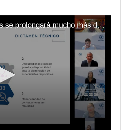
Salida de especialsitas se prolongará mucho más de un mes