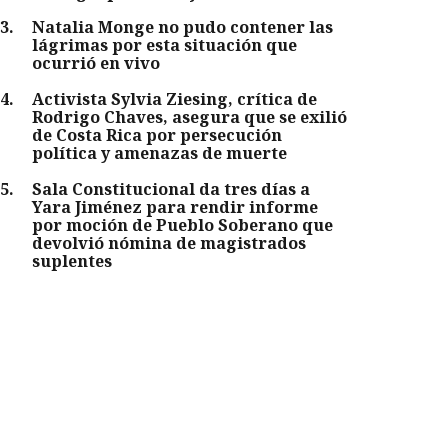
3
.
Natalia Monge no pudo contener las
lágrimas por esta situación que
ocurrió en vivo
4
.
Activista Sylvia Ziesing, crítica de
Rodrigo Chaves, asegura que se exilió
de Costa Rica por persecución
política y amenazas de muerte
5
.
Sala Constitucional da tres días a
Yara Jiménez para rendir informe
por moción de Pueblo Soberano que
devolvió nómina de magistrados
suplentes