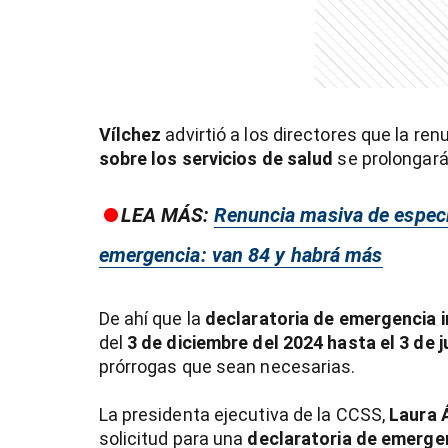
entana)
Vílchez
advirtió a los directores que la re
sobre los servicios de salud
se prolongar
LEA MÁS:
Renuncia masiva de especi
emergencia: van 84 y habrá más
De ahí que la
declaratoria de emergencia i
del
3 de diciembre del 2024 hasta el 3 de j
prórrogas que sean necesarias.
La presidenta ejecutiva de la CCSS,
Laura 
solicitud para una
declaratoria de emerge