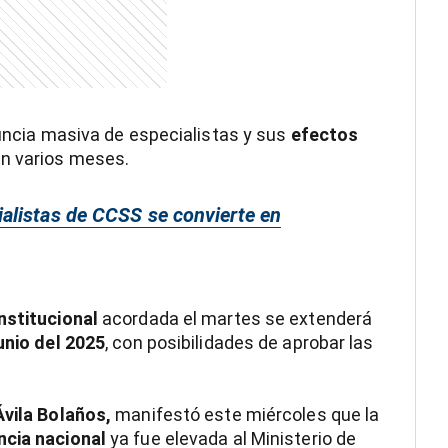
nuncia masiva de especialistas y sus
efectos
án varios meses.
alistas de CCSS se convierte en
nstitucional
acordada el martes se extenderá
unio del 2025
, con posibilidades de aprobar las
Ávila Bolaños,
manifestó este miércoles que la
ncia nacional
ya fue elevada al Ministerio de