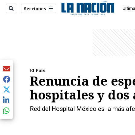
Secciones
Última
Econo
entana)
El País
Renuncia de espec
hospitales y dos
Red del Hospital México es la más afe