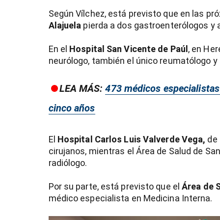
Según Vílchez, está previsto que en las p
Alajuela
pierda a dos gastroenterólogos y a
En el
Hospital San Vicente de Paúl
, en Her
neurólogo, también el único reumatólogo y 
LEA MÁS:
473 médicos especialistas
cinco años
El
Hospital Carlos Luis Valverde Vega,
de 
cirujanos, mientras el Área de Salud de Sa
radiólogo.
Por su parte, está previsto que el
Área de S
médico especialista en Medicina Interna.