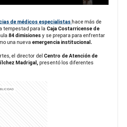
cias de médicos especialistas
hace más de
a tempestad para la
Caja Costarricense de
mula
84 dimisiones
y se prepara para enfrentar
omo una nueva
emergencia institucional.
tes, el director del
Centro de Atención de
ílchez Madrigal,
presentó los diferentes