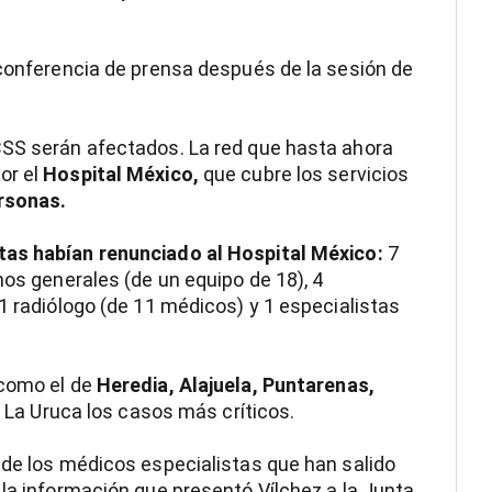
 conferencia de prensa después de la sesión de
CSS serán afectados. La red que hasta ahora
or el
Hospital México,
que cubre los servicios
rsonas.
tas habían renunciado al Hospital México:
7
nos generales (de un equipo de 18), 4
1 radiólogo (de 11 médicos) y 1 especialistas
 como el de
Heredia, Alajuela, Puntarenas,
e La Uruca los casos más críticos.
 de los médicos especialistas que han salido
la información que presentó Vílchez a la Junta