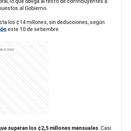
ral, lo que obliga al resto de contribuyentes a
puestos al Gobierno.
sta los ¢14 millones, sin deducciones, según
ión
este 10 de setiembre.
 que superan los ¢2,5 millones mensuales
. Casi