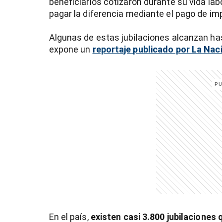
beneficiarios cotizaron durante su vida labo
pagar la diferencia mediante el pago de im
Algunas de estas jubilaciones alcanzan ha
expone un
reportaje publicado por La Nac
)
En el país,
existen casi 3.800 jubilaciones