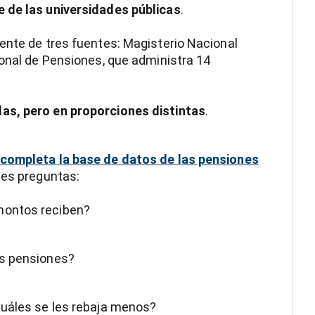
e de las universidades públicas
.
ente de tres fuentes: Magisterio Nacional
ional de Pensiones, que administra 14
das, pero en proporciones distintas
.
 completa la base de datos de las pensiones
tes preguntas:
montos reciben?
as pensiones?
cuáles se les rebaja menos?