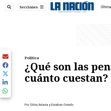
Secciones
Última
Econo
entana)
Política
¿Qué son las pen
cuánto cuestan?
Por
Silvia Artavia
y
Esteban Oviedo