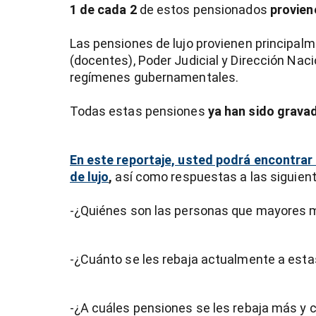
1 de cada 2
de estos pensionados
provien
entana)
Las pensiones de lujo provienen principalm
(docentes), Poder Judicial y Dirección Nac
regímenes gubernamentales.
Todas estas pensiones
ya han sido grava
En este reportaje, usted podrá encontrar
de lujo
,
así como respuestas a las siguien
-¿Quiénes son las personas que mayores 
-¿Cuánto se les rebaja actualmente a est
-¿A cuáles pensiones se les rebaja más y 