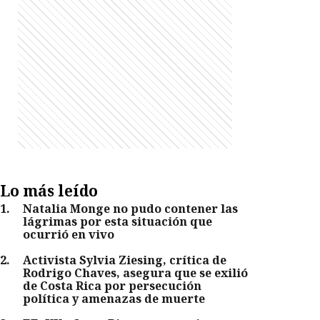
Lo más leído
1
.
Natalia Monge no pudo contener las
lágrimas por esta situación que
ocurrió en vivo
2
.
Activista Sylvia Ziesing, crítica de
Rodrigo Chaves, asegura que se exilió
de Costa Rica por persecución
política y amenazas de muerte