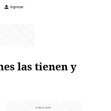
Ingresar
es las tienen y