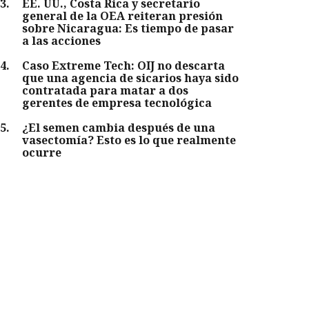
3
.
EE. UU., Costa Rica y secretario
general de la OEA reiteran presión
sobre Nicaragua: Es tiempo de pasar
a las acciones
4
.
Caso Extreme Tech: OIJ no descarta
que una agencia de sicarios haya sido
contratada para matar a dos
gerentes de empresa tecnológica
5
.
¿El semen cambia después de una
vasectomía? Esto es lo que realmente
ocurre