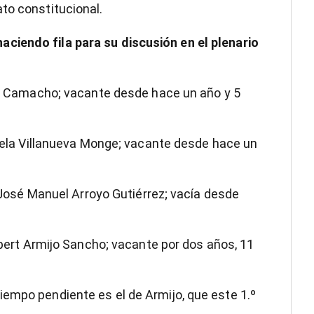
to constitucional.
ciendo fila para su discusión en el plenario
Eva Camacho; vacante desde hace un año y 5
Zarela Villanueva Monge; vacante desde hace un
e José Manuel Arroyo Gutiérrez; vacía desde
ilbert Armijo Sancho; vacante por dos años, 11
empo pendiente es el de Armijo, que este 1.º