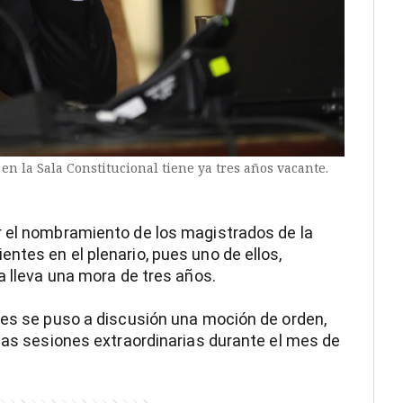
en la Sala Constitucional tiene ya tres años vacante.
r el nombramiento de los magistrados de la
ntes en el plenario, pues uno de ellos,
a lleva una mora de tres años.
nes se puso a discusión una moción de orden,
rias sesiones extraordinarias durante el mes de