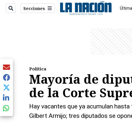
Secciones
Última
Econo
entana)
Política
Mayoría de dipu
de la Corte Supr
Hay vacantes que ya acumulan hasta tr
Gilbert Armijo; tres diputados se opon