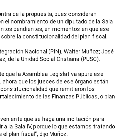
ontra de la propuesta, pues consideran
ón el nombramiento de un diputado de la Sala
entos pendientes, en momentos en que ese
 sobre la constitucionalidad del plan fiscal.
ntegración Nacional (PIN), Walter Muñoz; José
Díaz, de la Unidad Social Cristiana (PUSC).
te que la Asamblea Legislativa apure ese
, ahora que los jueces de ese órgano están
constitucionalidad que remitieron los
rtalecimiento de las Finanzas Públicas, o plan
onveniente que se haga una incitación para
r a la Sala IV, porque lo que estamos tratando
el plan fiscal”, dijo Muñoz.