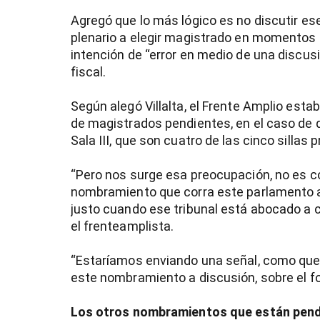
Agregó que lo más lógico es no discutir ese
plenario a elegir magistrado en momentos en
intención de “error en medio de una discusió
fiscal.
Según alegó Villalta, el Frente Amplio est
de magistrados pendientes, en el caso de q
Sala III, que son cuatro de las cinco sillas p
“Pero nos surge esa preocupación, no es co
nombramiento que corra este parlamento a n
justo cuando ese tribunal está abocado a co
el frenteamplista.
“Estaríamos enviando una señal, como que s
este nombramiento a discusión, sobre el fon
Los otros nombramientos que están pendi