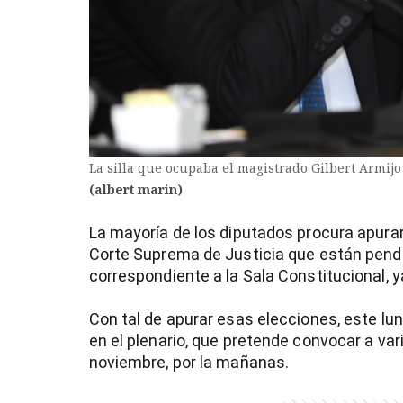
La silla que ocupaba el magistrado Gilbert Armijo 
(albert marin)
La mayoría de los diputados procura apura
Corte Suprema de Justicia que están pendie
correspondiente a la Sala Constitucional, y
)
Con tal de apurar esas elecciones, este lu
en el plenario, que pretende convocar a va
noviembre, por la mañanas.