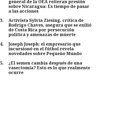
general de la OEA reiteran presión
sobre Nicaragua: Es tiempo de pasar
a las acciones
3
.
Activista Sylvia Ziesing, crítica de
Rodrigo Chaves, asegura que se exilió
de Costa Rica por persecución
política y amenazas de muerte
4
.
Joseph Joseph: el empresario que
incursionó en el fútbol revela
novedades sobre Pequeño Mundo
5
.
¿El semen cambia después de una
vasectomía? Esto es lo que realmente
ocurre