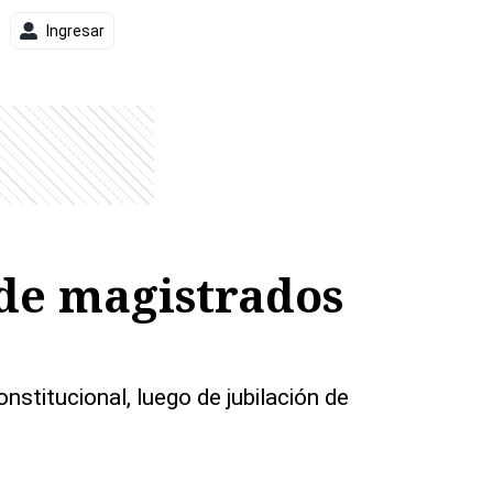
Ingresar
 de magistrados
titucional, luego de jubilación de