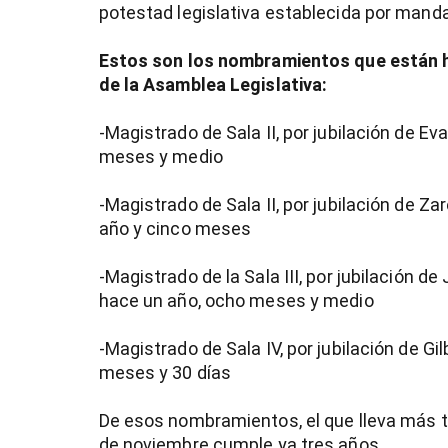
potestad legislativa establecida por manda
Estos son los nombramientos que están ha
de la Asamblea Legislativa:
-Magistrado de Sala II, por jubilación de 
meses y medio
-Magistrado de Sala II, por jubilación de 
año y cinco meses
-Magistrado de la Sala III, por jubilación d
hace un año, ocho meses y medio
-Magistrado de Sala IV, por jubilación de G
meses y 30 días
De esos nombramientos, el que lleva más ti
de noviembre cumple ya tres años.