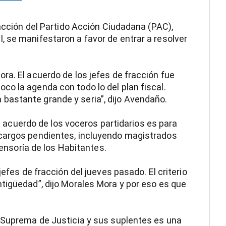
racción del Partido Acción Ciudadana (PAC),
 se manifestaron a favor de entrar a resolver
ra. El acuerdo de los jefes de fracción fue
o la agenda con todo lo del plan fiscal.
astante grande y seria”, dijo Avendaño.
 el acuerdo de los voceros partidarios es para
 cargos pendientes, incluyendo magistrados
efensoría de los Habitantes.
jefes de fracción del jueves pasado. El criterio
tigüedad”, dijo Morales Mora y por eso es que
e Suprema de Justicia y sus suplentes es una