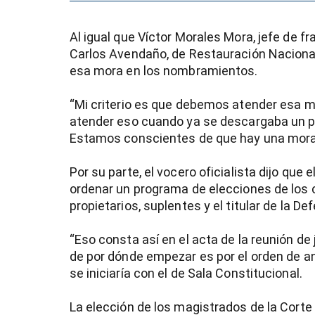
Al igual que Víctor Morales Mora, jefe de f
Carlos Avendaño, de Restauración Nacional,
esa mora en los nombramientos.
“Mi criterio es que debemos atender esa mo
atender eso cuando ya se descargaba un poc
Estamos conscientes de que hay una mora b
Por su parte, el vocero oficialista dijo que
ordenar un programa de elecciones de los
propietarios, suplentes y el titular de la D
“Eso consta así en el acta de la reunión de 
de por dónde empezar es por el orden de an
se iniciaría con el de Sala Constitucional.
La elección de los magistrados de la Cort