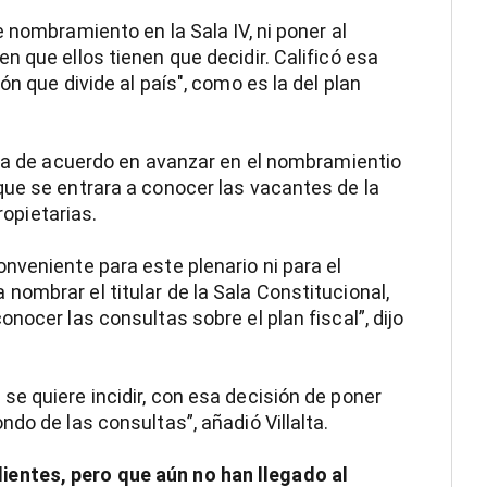
 nombramiento en la Sala IV, ni poner al
 que ellos tienen que decidir. Calificó esa
n que divide al país", como es la del plan
aba de acuerdo en avanzar en el nombramientio
ue se entrara a conocer las vacantes de la
ropietarias.
nveniente para este plenario ni para el
ombrar el titular de la Sala Constitucional,
nocer las consultas sobre el plan fiscal”, dijo
e quiere incidir, con esa decisión de poner
do de las consultas”, añadió Villalta.
entes, pero que aún no han llegado al