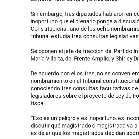
Sin embargo, tres diputados hablaron en c
inoportuno que el plenario ponga a discusi
Constitucional, uno de los ocho nombrami
tribunal estudia tres consultas legislativas
Se oponen el jefe de fracción del Partido I
María Villalta, del Frente Amplio, y Shirley 
De acuerdo con ellos tres, no es convenien
nombramiento en el tribunal constitucional
conociendo tres consultas facultativas de 
legisladores sobre el proyecto de Ley de Fo
fiscal.
“Eso es un peligro y es inoportuno, es inc
discutir qué magistrado o magistrada va a i
es dejar que los magistrados decidan sobre 