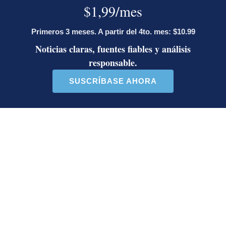
Un artículo de tendencia con el título "Diputada de Pueblo Sober
Un artículo de tendencia con el 
Diputada de Pueblo
Masiva participación en
Soberano lanzó 10 insultos
plantones por la defensa de
contra Ed...
la ...
38 comentarios
37 comentarios