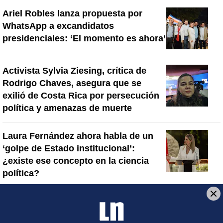
Ariel Robles lanza propuesta por
WhatsApp a excandidatos
presidenciales: ‘El momento es ahora’
Activista Sylvia Ziesing, crítica de
Rodrigo Chaves, asegura que se
exilió de Costa Rica por persecución
política y amenazas de muerte
Laura Fernández ahora habla de un
‘golpe de Estado institucional’:
¿existe ese concepto en la ciencia
política?
Artículos de tendencia
Este listado muestra los artículos con más comentarios en los último