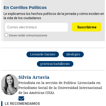
En Corrillos Políticos
Le explicamos los hechos políticos de la jornada y cómo inciden en
la vida de los ciudadanos
Deseo recibir comunicaciones
Leonardo Garnier
ideológico
prácticas bachillerato
Silvia Artavia
Periodista en la sección de Política. Licenciada en
Periodismo Social de la Universidad Internacional
de las Américas (UIA).
Opens in new window
LE RECOMENDAMOS