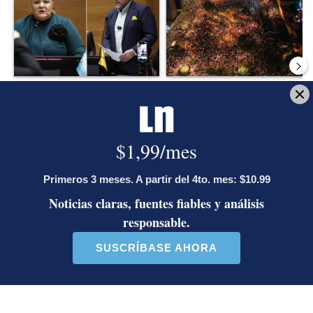
Diputada de Pueblo
Masiva participación en
Soberano lanzó 10 insultos
plantones por la defensa de
contra Ed...
la ...
38 comentarios
37 comentarios