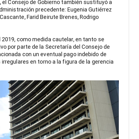
o, el Consejo de Gobierno también sustituyó a
 administración precedente: Eugenia Gutiérrez
Cascante, Farid Beirute Brenes, Rodrigo
l 2019, como medida cautelar, en tanto se
vo por parte de la Secretaría del Consejo de
lacionada con un eventual pago indebido de
irregulares en torno a la figura de la gerencia