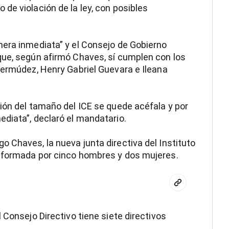
de violación de la ley, con posibles
nera inmediata” y el Consejo de Gobierno
que, según afirmó Chaves, sí cumplen con los
Bermúdez, Henry Gabriel Guevara e Ileana
ión del tamaño del ICE se quede acéfala y por
diata”, declaró el mandatario.
 Chaves, la nueva junta directiva del Instituto
nformada por cinco hombres y dos mujeres.
 Consejo Directivo tiene siete directivos