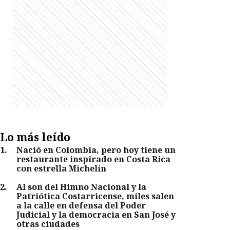
Lo más leído
1
.
Nació en Colombia, pero hoy tiene un
restaurante inspirado en Costa Rica
con estrella Michelin
2
.
Al son del Himno Nacional y la
Patriótica Costarricense, miles salen
a la calle en defensa del Poder
Judicial y la democracia en San José y
otras ciudades