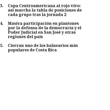
3
.
Copa Centroamericana al rojo vivo:
así marcha la tabla de posiciones de
cada grupo tras la jornada 2
4
.
Masiva participación en plantones
por la defensa de la democracia y el
Poder Judicial en San José y otras
regiones del país
5
.
Cierran uno de los balnearios más
populares de Costa Rica