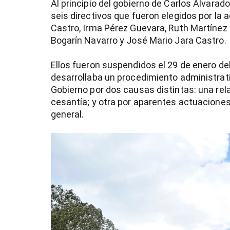
Al principio del gobierno de Carlos Alvarad
seis directivos que fueron elegidos por la
Castro, Irma Pérez Guevara, Ruth Martínez 
Bogarín Navarro y José Mario Jara Castro.
Ellos fueron suspendidos el 29 de enero de
desarrollaba un procedimiento administrati
Gobierno por dos causas distintas: una re
cesantía; y otra por aparentes actuaciones 
general.