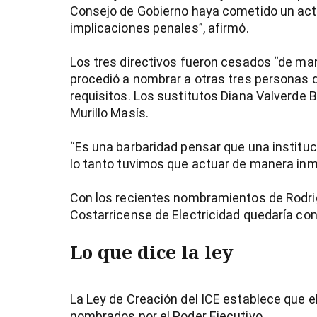
Consejo de Gobierno haya cometido un acto 
implicaciones penales”, afirmó.
entana)
Los tres directivos fueron cesados “de ma
procedió a nombrar a otras tres personas 
requisitos. Los sustitutos Diana Valverde 
Murillo Masís.
“Es una barbaridad pensar que una instituc
lo tanto tuvimos que actuar de manera inme
Con los recientes nombramientos de Rodrigo
Costarricense de Electricidad quedaría co
Lo que dice la ley
La Ley de Creación del ICE establece que el
nombrados por el Poder Ejecutivo.