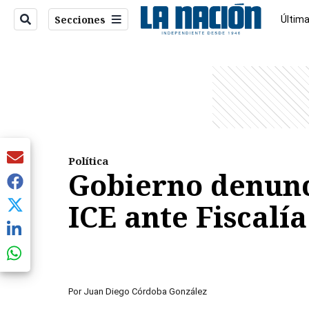
Secciones
Última
Econo
entana)
Política
Gobierno denunc
ICE ante Fiscalía
Por
Juan Diego Córdoba González