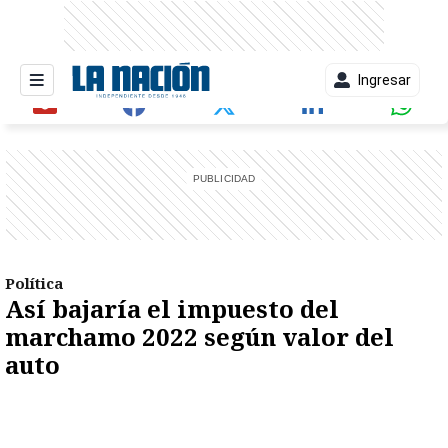
Ingresar
entana)
Política
Así bajaría el impuesto del
marchamo 2022 según valor del
auto