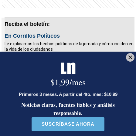
Reciba el boletín:
En Corrillos Políticos
Le explicamos los hechos políticos de la jornada y cómo inciden en
la vida de los ciudadanos
Deseo recibir comunicaciones
marchamo 2022
rebaja marchamo
impuesto marchamo
Esteban Oviedo
Jefe de Redacción. Es bachiller en Periodismo por la