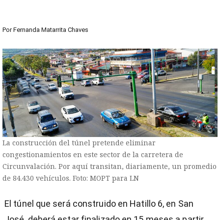
Por
Fernanda Matarrita Chaves
La construcción del túnel pretende eliminar
congestionamientos en este sector de la carretera de
Circunvalación. Por aquí transitan, diariamente, un promedio
de 84.430 vehículos. Foto: MOPT para LN
El túnel que será construido en Hatillo 6, en San
José, deberá estar finalizado en 15 meses a partir