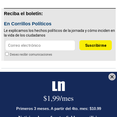
Reciba el boletín:
En Corrillos Políticos
Le explicamos los hechos políticos de la jornada y cómo inciden en
la vida de los ciudadanos
Deseo recibir comunicaciones
Covid-19
Nuevo coronavirus
LE RECOMENDAMOS
Ariel Robles lanza propuesta por
WhatsApp a excandidatos
presidenciales: ‘El momento es ahora’