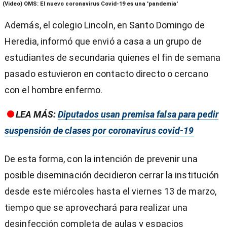
0
(Video) OMS: El nuevo coronavirus Covid-19 es una 'pandemia'
seconds
of
Además, el colegio Lincoln, en Santo Domingo de
30
seconds
Heredia, informó que envió a casa a un grupo de
estudiantes de secundaria quienes el fin de semana
pasado estuvieron en contacto directo o cercano
con el hombre enfermo.
LEA MÁS:
Diputados usan premisa falsa para pedir
suspensión de clases por coronavirus covid-19
De esta forma, con la intención de prevenir una
posible diseminación decidieron cerrar la institución
desde este miércoles hasta el viernes 13 de marzo,
tiempo que se aprovechará para realizar una
desinfección completa de aulas y espacios