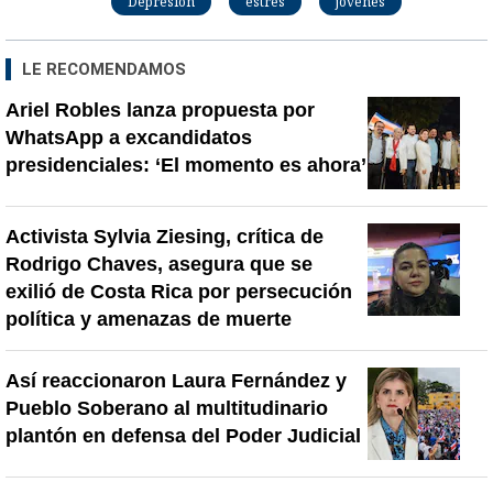
Depresión
estrés
jóvenes
LE RECOMENDAMOS
Ariel Robles lanza propuesta por
WhatsApp a excandidatos
presidenciales: ‘El momento es ahora’
Activista Sylvia Ziesing, crítica de
Rodrigo Chaves, asegura que se
exilió de Costa Rica por persecución
política y amenazas de muerte
Así reaccionaron Laura Fernández y
Pueblo Soberano al multitudinario
plantón en defensa del Poder Judicial