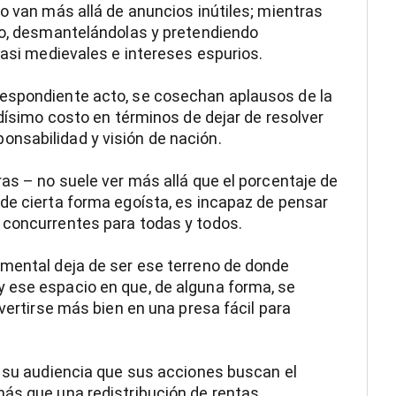
o van más allá de anuncios inútiles; mientras
rio, desmantelándolas y pretendiendo
casi medievales e intereses espurios.
respondiente acto, se cosechan aplausos de la
adísimo costo en términos de dejar de resolver
nsabilidad y visión de nación.
ras – no suele ver más allá que el porcentaje de
de cierta forma egoísta, es incapaz de pensar
 concurrentes para todas y todos.
amental deja de ser ese terreno de donde
 ese espacio en que, de alguna forma, se
nvertirse más bien en una presa fácil para
a su audiencia que sus acciones buscan el
más que una redistribución de rentas