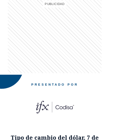
PRESENTADO POR
Tipo de cambio del dólar
,
7 de