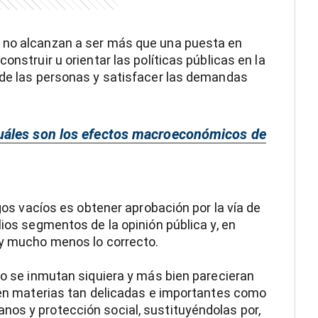
s no alcanzan a ser más que una puesta en
onstruir u orientar las políticas públicas en la
 de las personas y satisfacer las demandas
uáles son los efectos macroeconómicos de
zgos vacíos es obtener aprobación por la vía de
lios segmentos de la opinión pública y, en
 y mucho menos lo correcto.
 no se inmutan siquiera y más bien parecieran
s en materias tan delicadas e importantes como
nos y protección social, sustituyéndolas por,