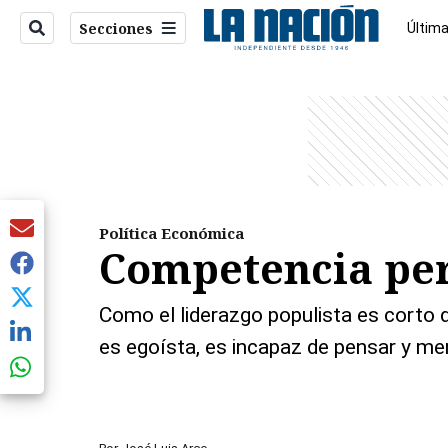
Secciones
Última
Econo
entana)
Política Económica
Competencia perf
Como el liderazgo populista es corto 
es egoísta, es incapaz de pensar y me