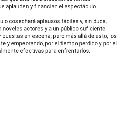
e aplauden y financian el espectáculo.
ulo cosechará aplausos fáciles y, sin duda,
 a noveles actores y a un público suficiente
puestas en escena; pero más allá de esto, los
e y empeorando, por el tiempo perdido y por el
lmente efectivas para enfrentarlos.