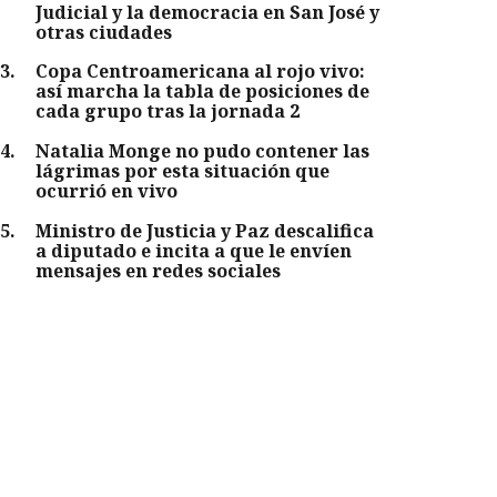
Judicial y la democracia en San José y
otras ciudades
3
.
Copa Centroamericana al rojo vivo:
así marcha la tabla de posiciones de
cada grupo tras la jornada 2
4
.
Natalia Monge no pudo contener las
lágrimas por esta situación que
ocurrió en vivo
5
.
Ministro de Justicia y Paz descalifica
a diputado e incita a que le envíen
mensajes en redes sociales