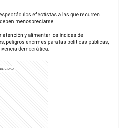
s espectáculos efectistas a las que recurren
o deben menospreciarse.
r atención y alimentar los índices de
s, peligros enormes para las políticas públicas,
nvivencia democrática.