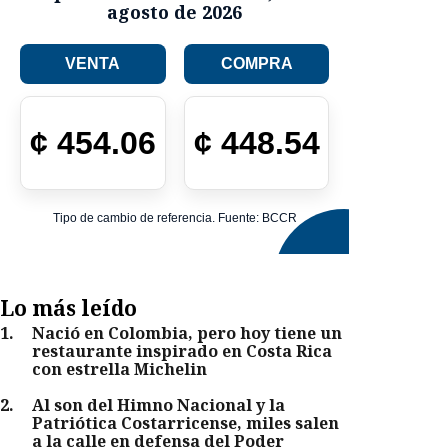
agosto de 2026
VENTA
COMPRA
¢
454.06
¢
448.54
Tipo de cambio de referencia. Fuente: BCCR
Lo más leído
1
.
Nació en Colombia, pero hoy tiene un
restaurante inspirado en Costa Rica
con estrella Michelin
2
.
Al son del Himno Nacional y la
Patriótica Costarricense, miles salen
a la calle en defensa del Poder