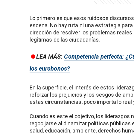
Lo primero es que esos ruidosos discurso
escena. No hay ruta ni una estrategia para c
dirección de resolver los problemas reales
legítimas de las ciudadanías.
LEA MÁS:
Competencia perfecta: ¿C
los eurobonos?
En la superficie, el interés de estos lidera
reforzar los prejuicios y los sesgos de amp
)
estas circunstancias, poco importa lo real
Cuando es este el objetivo, los liderazgos
regocijarse al dinamitar políticas pública
salud, educación, ambiente, derechos huma