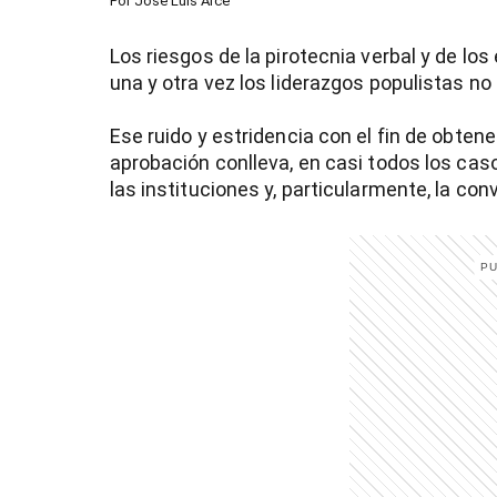
Por
José Luis Arce
Los riesgos de la pirotecnia verbal y de lo
una y otra vez los liderazgos populistas n
Ese ruido y estridencia con el fin de obtene
aprobación conlleva, en casi todos los caso
las instituciones y, particularmente, la co