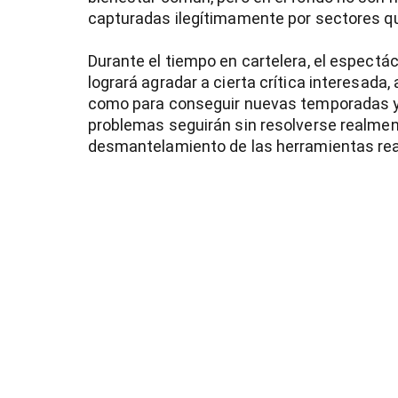
capturadas ilegítimamente por sectores qu
Durante el tiempo en cartelera, el espectác
logrará agradar a cierta crítica interesada,
como para conseguir nuevas temporadas y 
problemas seguirán sin resolverse realment
desmantelamiento de las herramientas rea