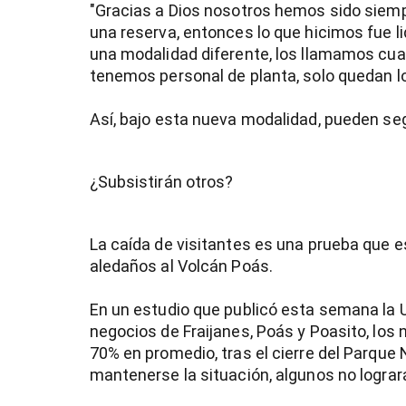
"Gracias a Dios nosotros hemos sido siem
una reserva, entonces lo que hicimos fue li
una modalidad diferente, los llamamos c
tenemos personal de planta, solo quedan l
Así, bajo esta nueva modalidad, pueden seg
¿Subsistirán otros?
La caída de visitantes es una prueba que
aledaños al Volcán Poás.
En un estudio que publicó esta semana la U
negocios de Fraijanes, Poás y Poasito, los
70% en promedio, tras el cierre del Parque N
mantenerse la situación, algunos no logrará