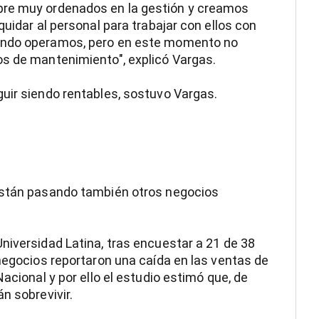
pre muy ordenados en la gestión y creamos
quidar al personal para trabajar con ellos con
uando operamos, pero en este momento no
os de mantenimiento", explicó Vargas.
uir siendo rentables, sostuvo Vargas.
 están pasando también otros negocios
niversidad Latina, tras encuestar a 21 de 38
 negocios reportaron una caída en las ventas de
acional y por ello el estudio estimó que, de
n sobrevivir.