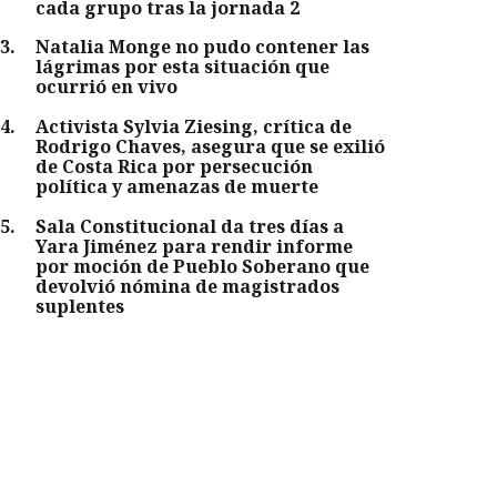
cada grupo tras la jornada 2
3
.
Natalia Monge no pudo contener las
lágrimas por esta situación que
ocurrió en vivo
4
.
Activista Sylvia Ziesing, crítica de
Rodrigo Chaves, asegura que se exilió
de Costa Rica por persecución
política y amenazas de muerte
5
.
Sala Constitucional da tres días a
Yara Jiménez para rendir informe
por moción de Pueblo Soberano que
devolvió nómina de magistrados
suplentes