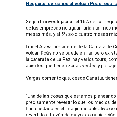
Negocios cercanos al volcán Poás report
Según la investigación, el 16% de los negoc
de las empresas no aguantarían un mes más
meses más, y el 5% solo cuatro meses má
Lionel Araya, presidente de la Cámara de C
volcán Poás no se puede entrar, pero exist
la catarata de La Paz, hay varios tours, com
abiertos que tienen zonas verdes y paisaj
Vargas comentó que, desde Canatur, tienen 
"Una de las cosas que estamos planeando d
precisamente revertir lo que los medios d
han quedado en el imaginario colectivo con
revertirlo a través de mayor comunicación d