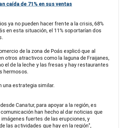
an caída de 71% en sus ventas
ios ya no pueden hacer frente a la crisis, 68%
 en esta situación, el 11% soportarían dos
s.
omercio de la zona de Poás explicó que al
en otros atractivos como la laguna de Fraijanes,
o el de la leche y las fresas y hay restaurantes
es hermosos.
una estrategia similar.
esde Canatur, para apoyar a la región, es
e comunicación han hecho al dar noticias que
 imágenes fuertes de las erupciones, y
e las actividades que hay en la región",