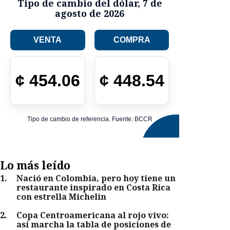
Tipo de cambio del dólar
,
7 de
agosto de 2026
VENTA
COMPRA
¢
454.06
¢
448.54
Tipo de cambio de referencia. Fuente: BCCR
Lo más leído
1
.
Nació en Colombia, pero hoy tiene un
restaurante inspirado en Costa Rica
con estrella Michelin
2
.
Copa Centroamericana al rojo vivo:
así marcha la tabla de posiciones de