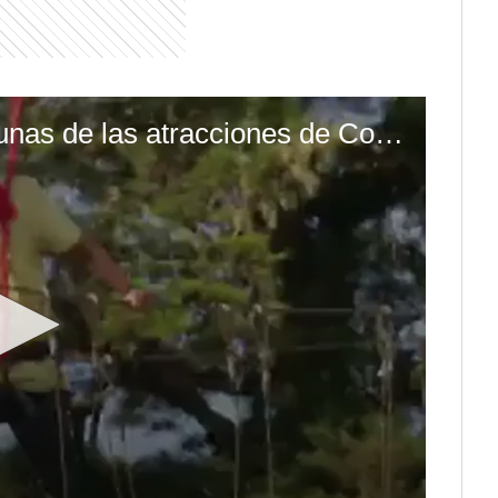
(Video) Estas son algunas de las atracciones de Colinas del Poás