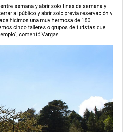
r entre semana y abrir solo fines de semana y
rrar al público y abrir solo previa reservación y
sada hicimos una muy hermosa de 180
emos cinco talleres o grupos de turistas que
ejemplo", comentó Vargas.