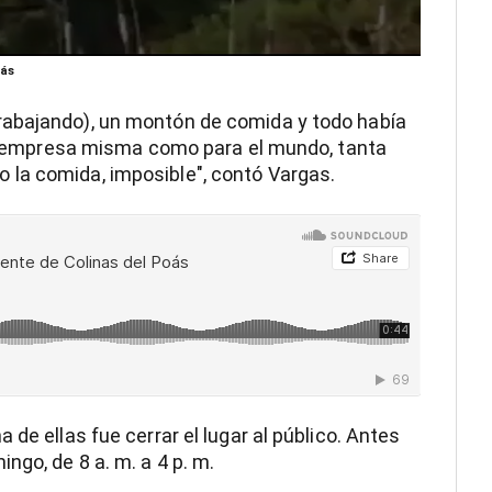
oás
rabajando), un montón de comida y todo había
 la empresa misma como para el mundo, tanta
la comida, imposible", contó Vargas.
de ellas fue cerrar el lugar al público. Antes
ngo, de 8 a. m. a 4 p. m.