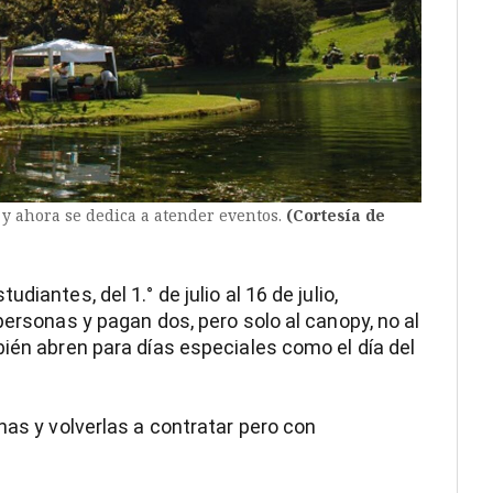
 y ahora se dedica a atender eventos.
(Cortesía de
iantes, del 1.° de julio al 16 de julio,
personas y pagan dos, pero solo al canopy, no al
bién abren para días especiales como el día del
nas y volverlas a contratar pero con