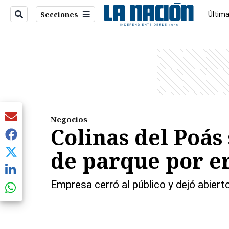
Secciones
Última
Econo
entana)
Negocios
Colinas del Poás
de parque por e
Empresa cerró al público y dejó abiert