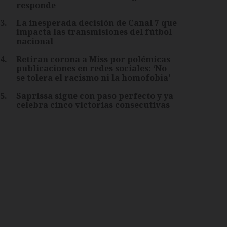
responde
3
.
La inesperada decisión de Canal 7 que
impacta las transmisiones del fútbol
nacional
4
.
Retiran corona a Miss por polémicas
publicaciones en redes sociales: ‘No
se tolera el racismo ni la homofobia’
5
.
Saprissa sigue con paso perfecto y ya
celebra cinco victorias consecutivas