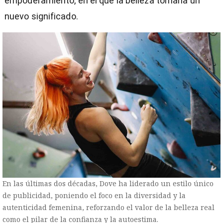
empoderamiento, en el que la belleza tomaría un
nuevo significado.
En las últimas dos décadas, Dove ha liderado un estilo único
de publicidad, poniendo el foco en la diversidad y la
autenticidad femenina, reforzando el valor de la belleza real
como el pilar de la confianza y la autoestima.