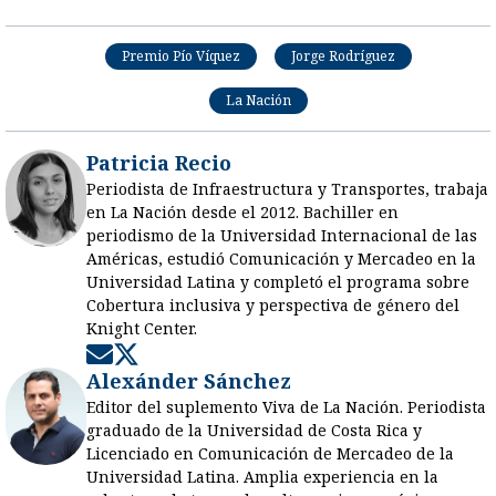
Premio Pío Víquez
Jorge Rodríguez
La Nación
Patricia Recio
Periodista de Infraestructura y Transportes, trabaja
en La Nación desde el 2012. Bachiller en
periodismo de la Universidad Internacional de las
Américas, estudió Comunicación y Mercadeo en la
Universidad Latina y completó el programa sobre
Cobertura inclusiva y perspectiva de género del
Knight Center.
Opens in new window
Opens in new window
Alexánder Sánchez
Editor del suplemento Viva de La Nación. Periodista
graduado de la Universidad de Costa Rica y
Licenciado en Comunicación de Mercadeo de la
Universidad Latina. Amplia experiencia en la