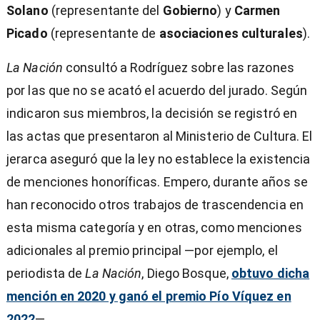
Solano
(representante del
Gobierno
) y
Carmen
Picado
(representante de
asociaciones culturales
).
La Nación
consultó a Rodríguez sobre las razones
por las que no se acató el acuerdo del jurado. Según
indicaron sus miembros, la decisión se registró en
las actas que presentaron al Ministerio de Cultura. El
jerarca aseguró que la ley no establece la existencia
de menciones honoríficas. Empero, durante años se
han reconocido otros trabajos de trascendencia en
esta misma categoría y en otras, como menciones
adicionales al premio principal —por ejemplo, el
periodista de
La Nación
, Diego Bosque,
obtuvo dicha
mención en 2020 y ganó el premio Pío Víquez en
2022
—.