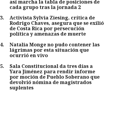
así marcha la tabla de posiciones de
cada grupo tras la jornada 2
3
.
Activista Sylvia Ziesing, crítica de
Rodrigo Chaves, asegura que se exilió
de Costa Rica por persecución
política y amenazas de muerte
4
.
Natalia Monge no pudo contener las
lágrimas por esta situación que
ocurrió en vivo
5
.
Sala Constitucional da tres días a
Yara Jiménez para rendir informe
por moción de Pueblo Soberano que
devolvió nómina de magistrados
suplentes