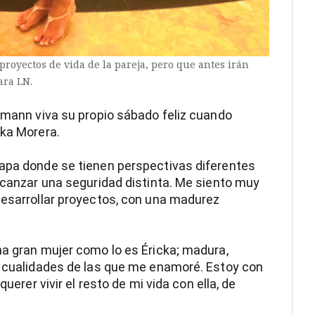
 proyectos de vida de la pareja, pero que antes irán
ara LN.
ffmann viva su propio sábado feliz cuando
cka Morera.
tapa donde se tienen perspectivas diferentes
alcanzar una seguridad distinta. Me siento muy
desarrollar proyectos, con una madurez
na gran mujer como lo es Éricka; madura,
e cualidades de las que me enamoré. Estoy con
querer vivir el resto de mi vida con ella, de