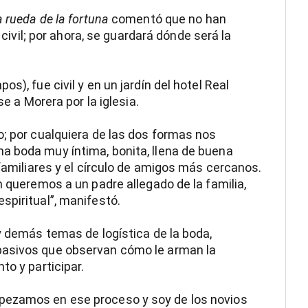
a rueda de la fortuna
comentó que no han
o civil; por ahora, se guardará dónde será la
s), fue civil y en un jardín del hotel Real
se a Morera por la iglesia.
o; por cualquiera de las dos formas nos
a boda muy íntima, bonita, llena de buena
 familiares y el círculo de amigos más cercanos.
n queremos a un padre allegado de la familia,
spiritual”, manifestó.
y demás temas de logística de la boda,
pasivos que observan cómo le arman la
to y participar.
pezamos en ese proceso y soy de los novios