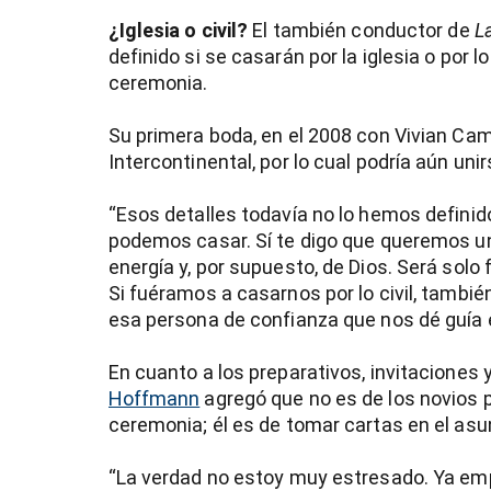
¿Iglesia o civil?
El también conductor de
L
definido si se casarán por la iglesia o por l
ceremonia.
Su primera boda, en el 2008 con Vivian Campo
Intercontinental, por lo cual podría aún unir
“Esos detalles todavía no lo hemos definid
podemos casar. Sí te digo que queremos un
energía y, por supuesto, de Dios. Será solo
Si fuéramos a casarnos por lo civil, tambié
esa persona de confianza que nos dé guía e
En cuanto a los preparativos, invitaciones 
Hoffmann
agregó que no es de los novios 
ceremonia; él es de tomar cartas en el asun
“La verdad no estoy muy estresado. Ya em