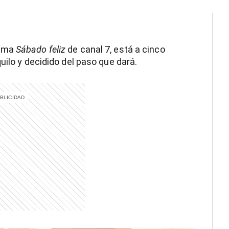
rama
Sábado feliz
de canal 7, está a cinco
uilo y decidido del paso que dará.