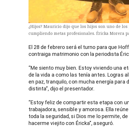
¿Hijos? Mauricio dijo que los hijos son uno de los
cumpliendo metas profesionales. Éricka Morera p
El 28 de febrero será el turno para que Ho
contraiga matrimonio con la periodista Éri
“Me siento muy bien. Estoy viviendo una e
de la vida a como las tenía antes. Logras 
en paz, tranquilo, con mucha energía para 
distinta”, dijo el presentador.
“Estoy feliz de compartir esta etapa con u
trabajadora, sensible y amorosa. Ella reún
toda la seguridad, si Dios me lo permite, de 
hacerme viejito con Éricka”, aseguró.