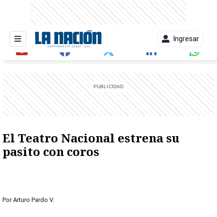
Ingresar
entana)
El Teatro Nacional estrena su
pasito con coros
Por
Arturo Pardo V.