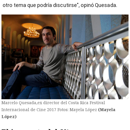
otro tema que podría discutirse", opinó Quesada.
Marcelo Quesada,ex director del Costa Rica Festival
Internacional de Cine 2017 Fotos: Mayela López
(Mayela
López)