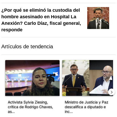
¿Por qué se eliminó la custodia del
hombre asesinado en Hospital La
Anexión? Carlo Díaz, fiscal general,
responde
Artículos de tendencia
Este listado muestra los artículos con más comentarios en los último
Un artículo de tendencia con el título "Activista Sylvia Ziesing,
Un artículo de tendencia con el 
Activista Sylvia Ziesing,
Ministro de Justicia y Paz
crítica de Rodrigo Chaves,
descalifica a diputado e
as...
inc...