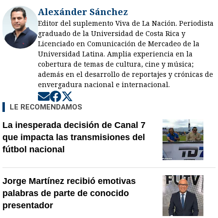
Alexánder Sánchez
Editor del suplemento Viva de La Nación. Periodista
graduado de la Universidad de Costa Rica y
Licenciado en Comunicación de Mercadeo de la
Universidad Latina. Amplia experiencia en la
cobertura de temas de cultura, cine y música;
además en el desarrollo de reportajes y crónicas de
envergadura nacional e internacional.
Opens in new window
Opens in new window
Opens in new window
LE RECOMENDAMOS
La inesperada decisión de Canal 7
que impacta las transmisiones del
fútbol nacional
Jorge Martínez recibió emotivas
palabras de parte de conocido
presentador