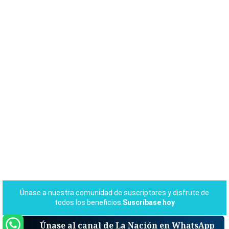
Únase al canal de La Nación en WhatsApp