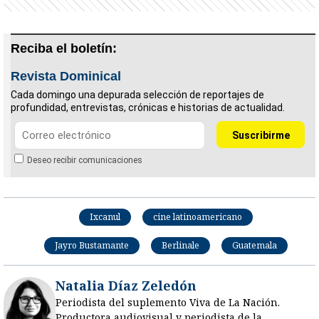
Reciba el boletín:
Revista Dominical
Cada domingo una depurada selección de reportajes de
profundidad, entrevistas, crónicas e historias de actualidad.
Deseo recibir comunicaciones
Ixcanul
cine latinoamericano
Jayro Bustamante
Berlinale
Guatemala
Natalia Díaz Zeledón
Periodista del suplemento Viva de La Nación.
Productora audiovisual y periodista de la