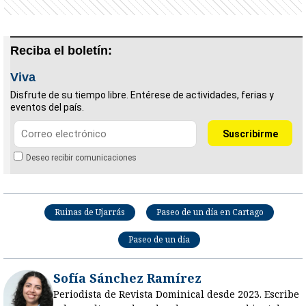
Reciba el boletín:
Viva
Disfrute de su tiempo libre. Entérese de actividades, ferias y
eventos del país.
Deseo recibir comunicaciones
Ruinas de Ujarrás
Paseo de un día en Cartago
Paseo de un día
Sofía Sánchez Ramírez
Periodista de Revista Dominical desde 2023. Escribe