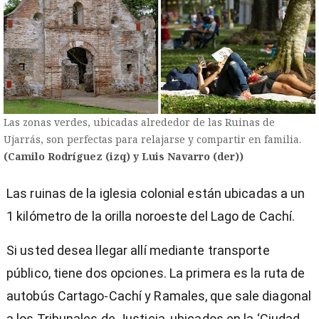
Las zonas verdes, ubicadas alrededor de las Ruinas de
Ujarrás, son perfectas para relajarse y compartir en familia.
(Camilo Rodríguez (izq) y Luis Navarro (der))
Las ruinas de la iglesia colonial están ubicadas a un
1 kilómetro de la orilla noroeste del Lago de Cachí.
Si usted desea llegar allí mediante transporte
público, tiene dos opciones. La primera es la ruta de
autobús Cartago-Cachí y Ramales, que sale diagonal
a los Tribunales de Justicia, ubicados en la ‘Ciudad