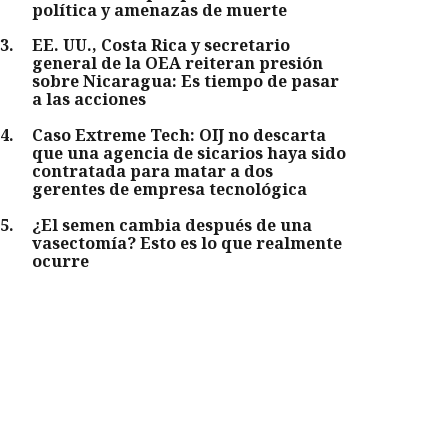
política y amenazas de muerte
3
.
EE. UU., Costa Rica y secretario
general de la OEA reiteran presión
sobre Nicaragua: Es tiempo de pasar
a las acciones
4
.
Caso Extreme Tech: OIJ no descarta
que una agencia de sicarios haya sido
contratada para matar a dos
gerentes de empresa tecnológica
5
.
¿El semen cambia después de una
vasectomía? Esto es lo que realmente
ocurre