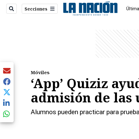
Secciones
Última
Econo
entana)
Móviles
‘App’ Quiziz ayu
admisión de las
Alumnos pueden practicar para p