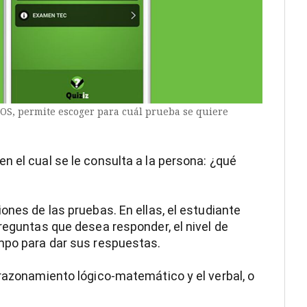
iOS, permite escoger para cuál prueba se quiere
n el cual se le consulta a la persona: ¿qué
ones de las pruebas. En ellas, el estudiante
reguntas que desea responder, el nivel de
empo para dar sus respuestas.
 razonamiento lógico-matemático y el verbal, o