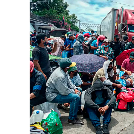
entana)