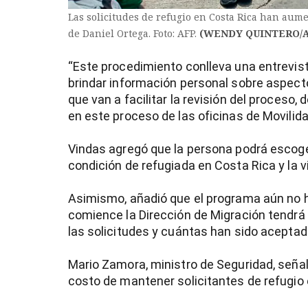
Las solicitudes de refugio en Costa Rica han aum
de Daniel Ortega. Foto: AFP.
(WENDY QUINTERO/A
“Este procedimiento conlleva una entrevist
brindar información personal sobre aspect
que van a facilitar la revisión del proceso,
en este proceso de las oficinas de Movilidad
Vindas agregó que la persona podrá escoge
condición de refugiada en Costa Rica y la 
Asimismo, añadió que el programa aún no h
comience la Dirección de Migración tendrá
las solicitudes y cuántas han sido aceptad
Mario Zamora, ministro de Seguridad, señal
costo de mantener solicitantes de refugio e