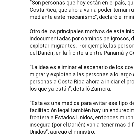
“Son personas que hoy están en el país, que
Costa Rica, que ahora van a poder tomar ru
mediante este mecanismo”, declaró el mini
Otro de los principales motivos de esta inic
indocumentadas por caminos peligrosos, 
explotar migrantes. Por ejemplo, las person
del Darién, en la frontera entre Panamá y C
“La idea es eliminar el escenario de los coy
migrar y explotan a las personas a lo largo 
personas a Costa Rica ahora a iniciar el pr
los que ya están”, detalló Zamora.
“Esta es una medida para evitar ese tipo de
facilitación legal también hay un endureci
frontera a Estados Unidos, entonces much
insegura (por el Darién) van a tener mas di
Unidos”, agregó el ministro.