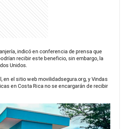
anjería, indicó en conferencia de prensa que
rían recibir este beneficio, sin embargo, la
ados Unidos.
l, en el sitio web movilidadsegura.org, y Vindas
sicas en Costa Rica no se encargarán de recibir