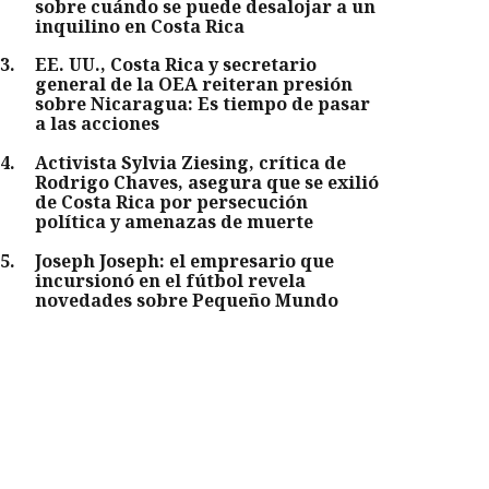
sobre cuándo se puede desalojar a un
inquilino en Costa Rica
3
.
EE. UU., Costa Rica y secretario
general de la OEA reiteran presión
sobre Nicaragua: Es tiempo de pasar
a las acciones
4
.
Activista Sylvia Ziesing, crítica de
Rodrigo Chaves, asegura que se exilió
de Costa Rica por persecución
política y amenazas de muerte
5
.
Joseph Joseph: el empresario que
incursionó en el fútbol revela
novedades sobre Pequeño Mundo