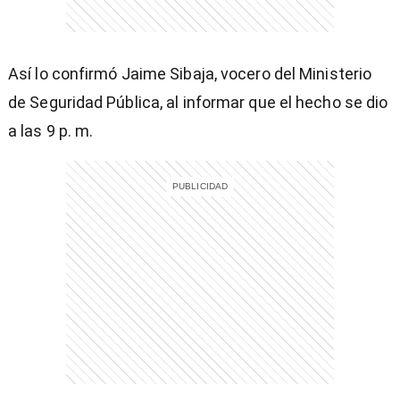
)
Así lo confirmó Jaime Sibaja, vocero del Ministerio
de Seguridad Pública, al informar que el hecho se dio
a las 9 p. m.
entana)