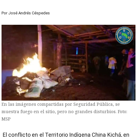
Por
José Andrés Céspedes
En las imágenes compartidas por Seguridad Pública, se
muestra fuego en el sitio, pero no grandes disturbios. Foto:
MSP
El conflicto en el Territorio Indígena China Kichá, en