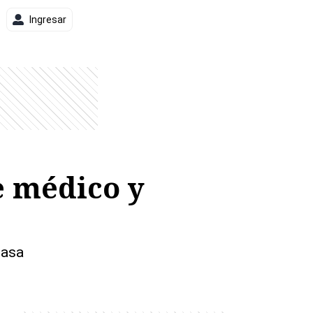
Ingresar
e médico y
casa