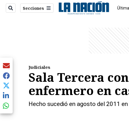
Secciones
Última
Econo
entana)
Judiciales
Sala Tercera con
enfermero en ca
Hecho sucedió en agosto del 2011 en e