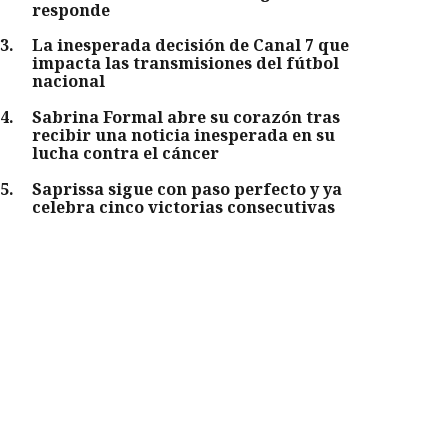
responde
3
.
La inesperada decisión de Canal 7 que
impacta las transmisiones del fútbol
nacional
4
.
Sabrina Formal abre su corazón tras
recibir una noticia inesperada en su
lucha contra el cáncer
5
.
Saprissa sigue con paso perfecto y ya
celebra cinco victorias consecutivas