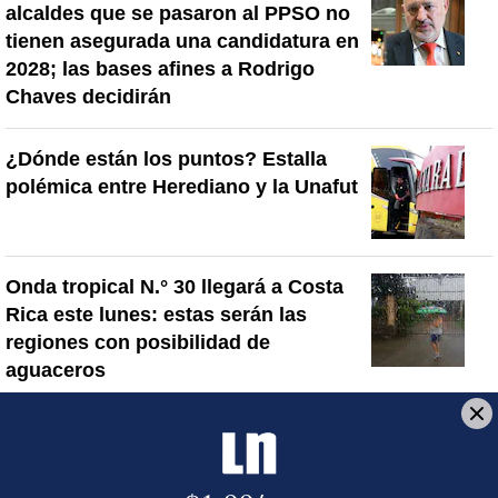
alcaldes que se pasaron al PPSO no
tienen asegurada una candidatura en
2028; las bases afines a Rodrigo
Chaves decidirán
¿Dónde están los puntos? Estalla
polémica entre Herediano y la Unafut
Onda tropical N.° 30 llegará a Costa
Rica este lunes: estas serán las
regiones con posibilidad de
aguaceros
Artículos de tendencia
Este listado muestra los artículos con más comentarios en los último