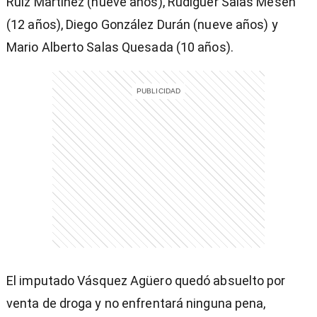
Ruiz Martínez (nueve años), Rudiguer Salas Mesén
(12 años), Diego González Durán (nueve años) y
Mario Alberto Salas Quesada (10 años).
El imputado Vásquez Agüero quedó absuelto por
venta de droga y no enfrentará ninguna pena,