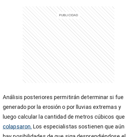
)
entana)
Análisis posteriores permitirán determinar si fue
generado por la erosión o por lluvias extremas y
luego calcular la cantidad de metros cúbicos que
colapsaron.
Los especialistas sostienen que aún
hay posibilidades de que siga desprendiéndose el