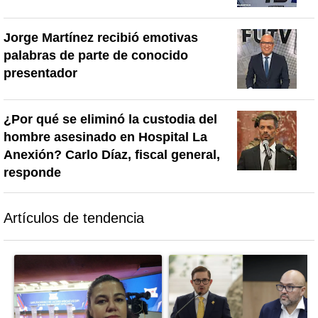
Jorge Martínez recibió emotivas
palabras de parte de conocido
presentador
¿Por qué se eliminó la custodia del
hombre asesinado en Hospital La
Anexión? Carlo Díaz, fiscal general,
responde
Artículos de tendencia
Este listado muestra los artículos con más comentarios en los último
Un artículo de tendencia con el título "Activista Sylvia Ziesing,
Un artículo de tendencia con el 