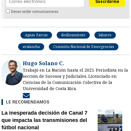
Deseo recibir comunicaciones
Aguas Zarcas
deslizamiento
lahares
avalancha
Comisión Nacional de Emergencias
Hugo Solano C.
Trabajó en La Nación hasta el 2025. Periodista en la
sección de Sucesos y Judiciales. Licenciado en
Ciencias de la Comunicación Colectiva de la
Universidad de Costa Rica.
Opens in new window
LE RECOMENDAMOS
La inesperada decisión de Canal 7
que impacta las transmisiones del
fútbol nacional