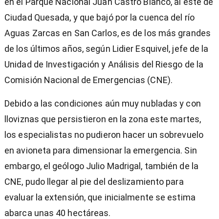
en el Parque Nacional Juan Castro Blanco, al este de
33
seconds
Ciudad Quesada, y que bajó por la cuenca del río
Aguas Zarcas en San Carlos, es de los más grandes
de los últimos años, según Lidier Esquivel, jefe de la
Unidad de Investigación y Análisis del Riesgo de la
Comisión Nacional de Emergencias (CNE).
Debido a las condiciones aún muy nubladas y con
lloviznas que persistieron en la zona este martes,
los especialistas no pudieron hacer un sobrevuelo
en avioneta para dimensionar la emergencia. Sin
embargo, el geólogo Julio Madrigal, también de la
CNE, pudo llegar al pie del deslizamiento para
evaluar la extensión, que inicialmente se estima
abarca unas 40 hectáreas.