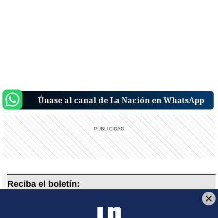
Únase al canal de La Nación en WhatsApp
Reciba el boletín:
Alerta informativa
Reciba en su bandeja de entrada una notificación sobre hechos