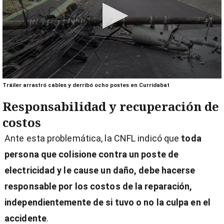
0
Tráiler arrastró cables y derribó ocho postes en Curridabat
seconds
of
Responsabilidad y recuperación de
1
minute,
costos
9
seconds
Ante esta problemática, la CNFL indicó que
toda
persona que colisione contra un poste de
electricidad y le cause un daño, debe hacerse
responsable por los costos de la reparación,
independientemente de si tuvo o no la culpa en el
accidente
.