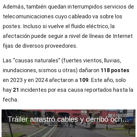
Además, también quedan interrumpidos servicios de
telecomunicaciones cuyo cableado va sobre los
postes. Incluso si vuelve el fluido eléctrico, la
afectación puede seguir a nivel de líneas de Internet
fijas de diversos proveedores.
Las “causas naturales” (fuertes vientos, lluvias,
inundaciones, sismos u otras) dañaron
118 postes
en 2023 y en 2024 afectaron a
109
. Este año, solo
hay
21
incidentes por esa causa reportados hasta la
fecha.
Tráiler arrastró cables y derribó ocho postes en Curridabat