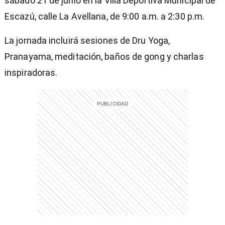
sábado 21 de junio en la Villa Deportiva Municipal de
Escazú, calle La Avellana, de 9:00 a.m. a 2:30 p.m.
La jornada incluirá sesiones de Dru Yoga,
Pranayama, meditación, baños de gong y charlas
inspiradoras.
)