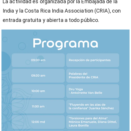
La actividad es organizada por la Embajada de la
India y la Costa Rica India Association (CRIA), con
entrada gratuita y abierta a todo público.