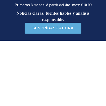
Deseo recibir comunicaciones
Concusión
Rodrigo Chaves
BCIE
Esteban Oviedo
Jefe de Redacción. Es bachiller en Periodismo por la
Universidad Federada. Recibió el premio de La
Nación como “Redactor del año” en el 2005, en el
2007 el premio Jorge Vargas Gené y en el 2022 el
Premio Nacional de Periodismo Pío Víquez.
Opens in new window
Opens in new window
LE RECOMENDAMOS
Ariel Robles lanza propuesta por
WhatsApp a excandidatos
presidenciales: ‘El momento es ahora’