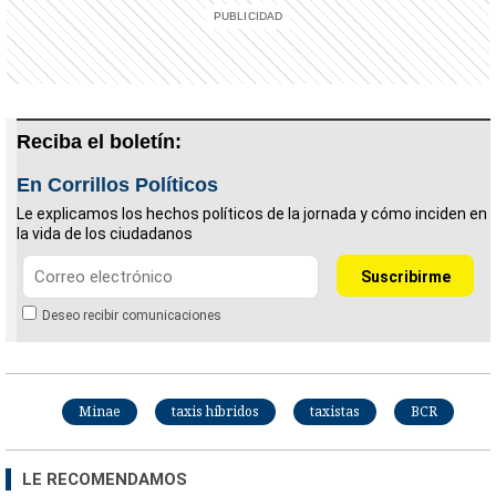
Reciba el boletín:
En Corrillos Políticos
Le explicamos los hechos políticos de la jornada y cómo inciden en
la vida de los ciudadanos
Deseo recibir comunicaciones
Minae
taxis híbridos
taxistas
BCR
LE RECOMENDAMOS