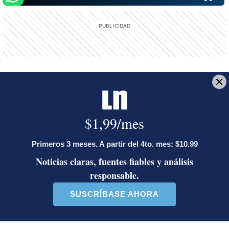
Reciba el boletín:
En Corrillos Políticos
Le explicamos los hechos políticos de la jornada y cómo inciden en
la vida de los ciudadanos
Deseo recibir comunicaciones
matrimonio homosexual
Marco Castillo