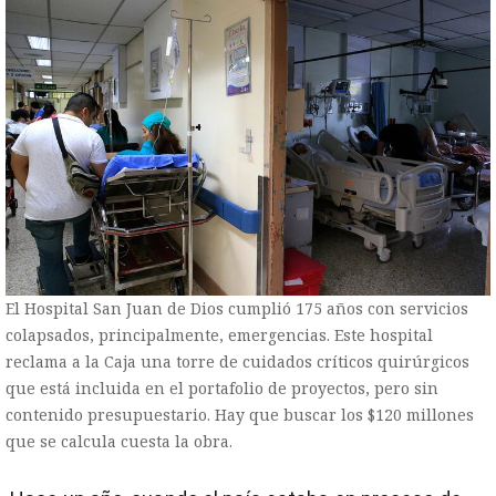
El Hospital San Juan de Dios cumplió 175 años con servicios
colapsados, principalmente, emergencias. Este hospital
reclama a la Caja una torre de cuidados críticos quirúrgicos
que está incluida en el portafolio de proyectos, pero sin
contenido presupuestario. Hay que buscar los $120 millones
que se calcula cuesta la obra.