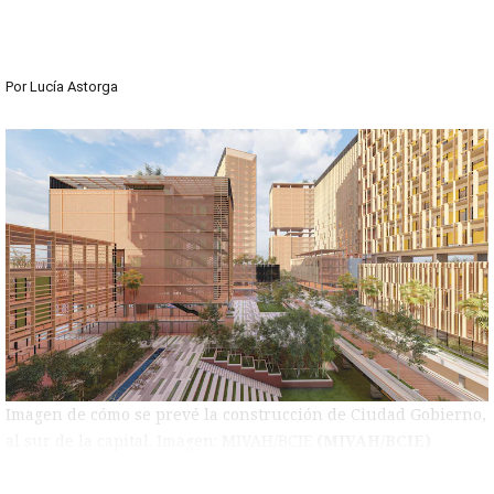
Por
Lucía Astorga
Imagen de cómo se prevé la construcción de Ciudad Gobierno,
al sur de la capital. Imagen: MIVAH/BCIE
(MIVAH/BCIE)