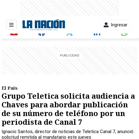
Ingresar
entana)
El País
Grupo Teletica solicita audiencia a
Chaves para abordar publicación
de su número de teléfono por un
periodista de Canal 7
Ignacio Santos, director de noticias de Teletica Canal 7, anunció
solicitud remitida al mandatario este jueves