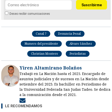
Deseo recibir comunicaciones
Canal 7
Denuncia Penal
Numero del presidente
Alvaro Sánchez
Christian Montero
Periodistas
Yiren Altamirano Bolaños
Trabajó en La Nación hasta el 2025. Encargado de
asuntos judiciales y de sucesos en La Nación desde
setiembre del 2023. Es bachiller en Periodismo de
la Universidad Federada San Judas Tadeo. Se dedica
a la comunicación desde el 2021.
Opens in new window
LE RECOMENDAMOS