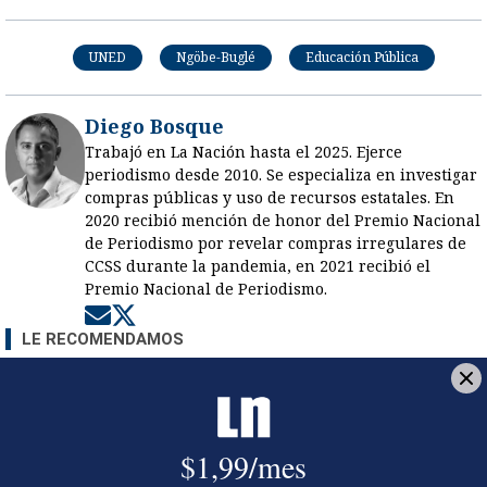
UNED
Ngöbe-Buglé
Educación Pública
Diego Bosque
Trabajó en La Nación hasta el 2025. Ejerce
periodismo desde 2010. Se especializa en investigar
compras públicas y uso de recursos estatales. En
2020 recibió mención de honor del Premio Nacional
de Periodismo por revelar compras irregulares de
CCSS durante la pandemia, en 2021 recibió el
Premio Nacional de Periodismo.
Opens in new window
Opens in new window
LE RECOMENDAMOS
La inesperada decisión de Canal 7
que impacta las transmisiones del
fútbol nacional