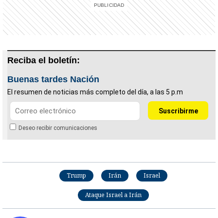
Reciba el boletín:
Buenas tardes Nación
El resumen de noticias más completo del día, a las 5 p.m
Deseo recibir comunicaciones
Trump
Irán
Israel
Ataque Israel a Irán