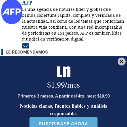
AFP
Es una agencia de noticias líder y global que
brinda cobertura rápida, completa y verificada de
la actualidad, así como de los temas que conforman
nuestra vida cotidiana. Con una red incomparable
de periodistas en 151 países, AFP es también líder
mundial en verificación digital.
Opens in new window
LE RECOMENDAMOS
La inesperada decisión de Canal 7
que impacta las transmisiones del
fútbol nacional
Jorge Martínez recibió emotivas
palabras de parte de conocido
presentador