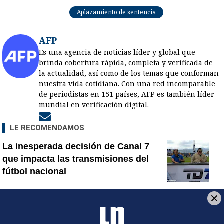
Aplazamiento de sentencia
AFP
Es una agencia de noticias líder y global que
brinda cobertura rápida, completa y verificada de
la actualidad, así como de los temas que conforman
nuestra vida cotidiana. Con una red incomparable
de periodistas en 151 países, AFP es también líder
mundial en verificación digital.
Opens in new window
LE RECOMENDAMOS
La inesperada decisión de Canal 7
que impacta las transmisiones del
fútbol nacional
Jorge Martínez recibió emotivas
palabras de parte de conocido