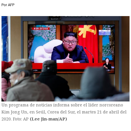
Por
AFP
Un programa de noticias informa sobre el líder norcoreano
Kim Jong Un, en Seúl, Corea del Sur, el martes 21 de abril del
2020. Foto: AP
(Lee Jin-man/AP)