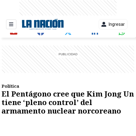
Ingresar
entana)
Política
El Pentágono cree que Kim Jong Un
tiene ‘pleno control’ del
armamento nuclear norcoreano