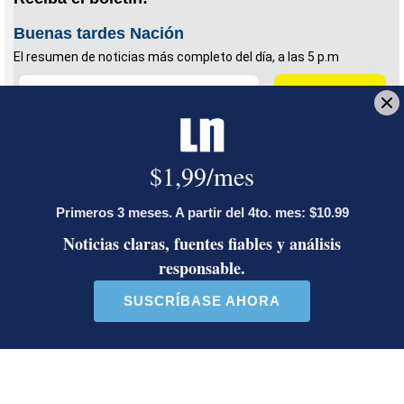
Buenas tardes Nación
El resumen de noticias más completo del día, a las 5 p.m
Deseo recibir comunicaciones
Nuevo coronavirus
coronavirus
Pentágono
armamento
LE RECOMENDAMOS
Ariel Robles lanza propuesta por
WhatsApp a excandidatos
presidenciales: ‘El momento es ahora’