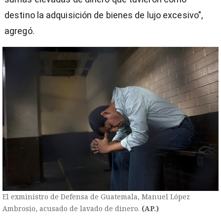
destino la adquisición de bienes de lujo excesivo",
agregó.
El exministro de Defensa de Guatemala, Manuel López
Ambrosio, acusado de lavado de dinero.
(AP.)