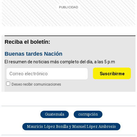
Reciba el boletín:
Buenas tardes Nación
El resumen de noticias más completo del día, a las 5 p.m
Deseo recibir comunicaciones
Guatemala
corrupción
Mauricio López Bonilla y Manuel López Ambrosio