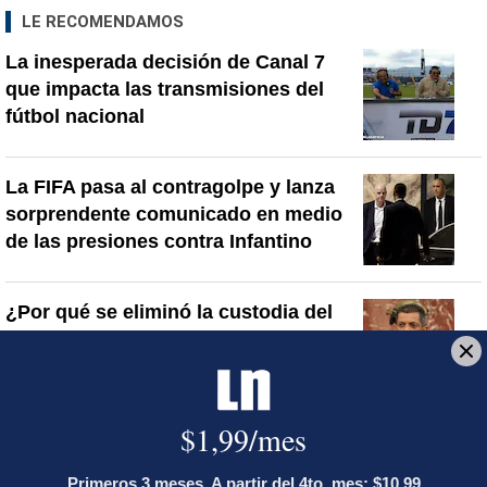
LE RECOMENDAMOS
La inesperada decisión de Canal 7
que impacta las transmisiones del
fútbol nacional
La FIFA pasa al contragolpe y lanza
sorprendente comunicado en medio
de las presiones contra Infantino
¿Por qué se eliminó la custodia del
hombre asesinado en Hospital La
Anexión? Carlo Díaz, fiscal general,
responde
Artículos de tendencia