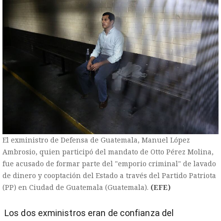
El exministro de Defensa de Guatemala, Manuel López
Ambrosio, quien participó del mandato de Otto Pérez Molina,
fue acusado de formar parte del "emporio criminal" de lavado
de dinero y cooptación del Estado a través del Partido Patriota
(PP) en Ciudad de Guatemala (Guatemala).
(EFE)
Los dos exministros eran de confianza del