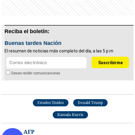
Reciba el boletín:
Buenas tardes Nación
El resumen de noticias más completo del día, a las 5 p.m
Deseo recibir comunicaciones
Estados Unidos
Donald Trump
Kamala Harris
AFP