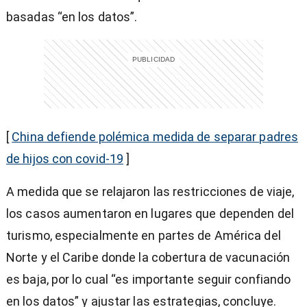
basadas “en los datos”.
[
China defiende polémica medida de separar padres
de hijos con covid-19
]
A medida que se relajaron las restricciones de viaje,
los casos aumentaron en lugares que dependen del
turismo, especialmente en partes de América del
Norte y el Caribe donde la cobertura de vacunación
es baja, por lo cual “es importante seguir confiando
en los datos” y ajustar las estrategias, concluye.