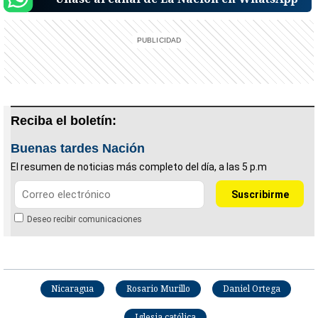
Reciba el boletín:
Buenas tardes Nación
El resumen de noticias más completo del día, a las 5 p.m
Deseo recibir comunicaciones
Nicaragua
Rosario Murillo
Daniel Ortega
Iglesia católica