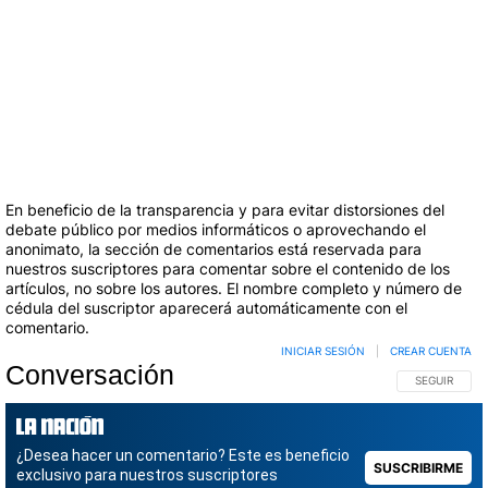
En beneficio de la transparencia y para evitar distorsiones del
debate público por medios informáticos o aprovechando el
anonimato, la sección de comentarios está reservada para
nuestros suscriptores para comentar sobre el contenido de los
artículos, no sobre los autores. El nombre completo y número de
cédula del suscriptor aparecerá automáticamente con el
comentario.
INICIAR SESIÓN
|
CREAR CUENTA
Conversación
SIGA ESTA C
SEGUIR
¿Desea hacer un comentario? Este es beneficio
SUSCRIBIRME
exclusivo para nuestros suscriptores