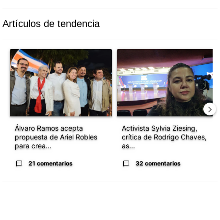
Artículos de tendencia
Este listado muestra los artículos con más comentarios en los último
Un artículo de tendencia con el título "Álvaro Ramos acepta propue
Un artículo de tendencia con el 
Álvaro Ramos acepta
Activista Sylvia Ziesing,
propuesta de Ariel Robles
crítica de Rodrigo Chaves,
para crea...
as...
21 comentarios
32 comentarios