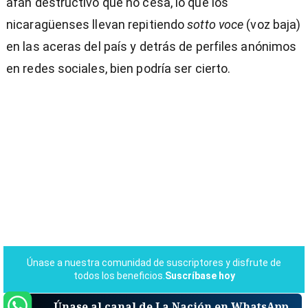
afán destructivo que no cesa, lo que los
nicaragüenses llevan repitiendo
sotto voce
(voz baja)
en las aceras del país y detrás de perfiles anónimos
en redes sociales, bien podría ser cierto.
Únase al canal de La Nación en WhatsApp