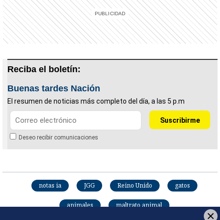
Reciba el boletín:
Buenas tardes Nación
El resumen de noticias más completo del día, a las 5 p.m
Deseo recibir comunicaciones
notas ia
JGG
Reino Unido
gatos
animales
maltrato animal