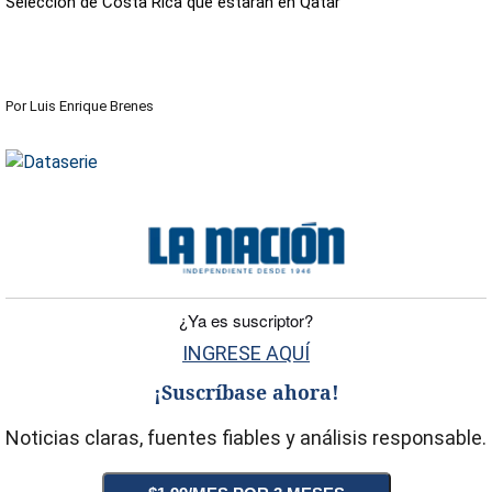
Selección de Costa Rica que estarán en Qatar
Por
Luis Enrique Brenes