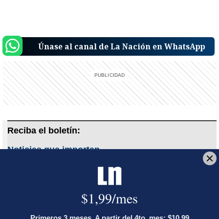
Únase al canal de La Nación en WhatsApp
Reciba el boletín:
Noticias que importan
Una selección de noticias que importan y que además, le afectan.
Cada mañana antes de las 7 a.m. para que acompañe su
desayuno.
Deseo recibir comunicaciones