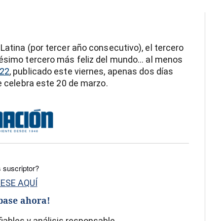
Latina (por tercer año consecutivo), el tercero
gésimo tercero más feliz del mundo... al menos
022
, publicado este viernes, apenas dos días
se celebra este 20 de marzo.