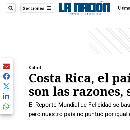
Secciones
Última
Econo
entana)
Salud
Costa Rica, el pa
son las razones, 
El Reporte Mundial de Felicidad se bas
pero nuestro país no puntuó por igual 