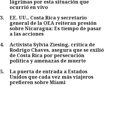
lágrimas por esta situación que
ocurrió en vivo
3
.
EE. UU., Costa Rica y secretario
general de la OEA reiteran presión
sobre Nicaragua: Es tiempo de pasar
a las acciones
4
.
Activista Sylvia Ziesing, crítica de
Rodrigo Chaves, asegura que se exilió
de Costa Rica por persecución
política y amenazas de muerte
5
.
La puerta de entrada a Estados
Unidos que cada vez más viajeros
prefieren sobre Miami